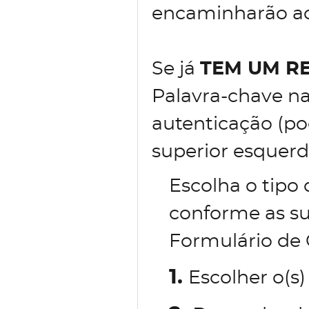
encaminharão ao 
Se já
TEM UM R
Palavra-chave na
autenticação (po
superior esquerd
Escolha o tipo
conforme as su
Formulário de 
1.
Escolher o(s)