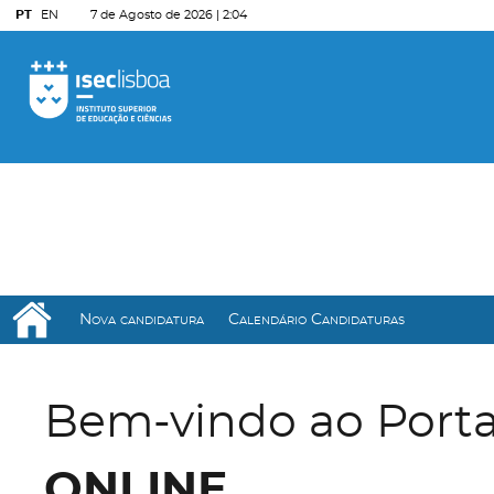
PT
EN
7 de Agosto de 2026 |
2:04
Nova candidatura
Calendário Candidaturas
Bem-vindo ao Port
ONLINE