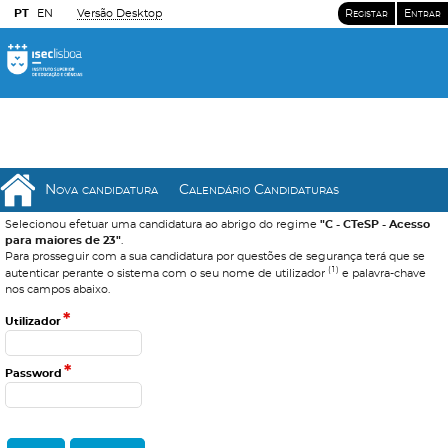
PT
EN
Versão Desktop
Registar
Entrar
Nova candidatura
Calendário Candidaturas
Selecionou efetuar uma candidatura ao abrigo do regime
"C - CTeSP - Acesso
para maiores de 23"
.
Para prosseguir com a sua candidatura por questões de segurança terá que se
(1)
autenticar perante o sistema com o seu nome de utilizador
e palavra-chave
nos campos abaixo.
*
Utilizador
*
Password