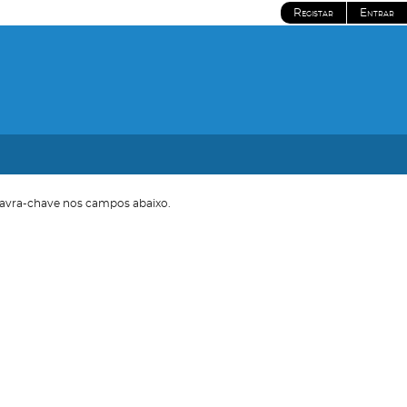
Registar
Entrar
avra-chave nos campos abaixo.