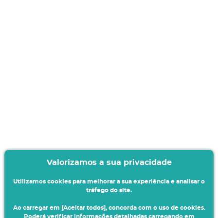
Valorizamos a sua privacidade
Utilizamos cookies para melhorar a sua experiência e analisar o
tráfego do site.
Ao carregar em [Aceitar todos], concorda com o uso de cookies.
Poderá verificar informações detalhadas carregando em