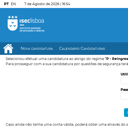
PT
EN
7 de Agosto de 2026 |
16:54
Nova candidatura
Calendário Candidaturas
Selecionou efetuar uma candidatura ao abrigo do regime
"P - Reingre
Para prosseguir com a sua candidatura por questões de segurança terá
Util
Pas
Caso ainda não tenha uma conta válida, poderá obter uma através do 