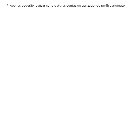
(1)
Apenas poderão realizar candidaturas contas de utilizador do perfil candidato.