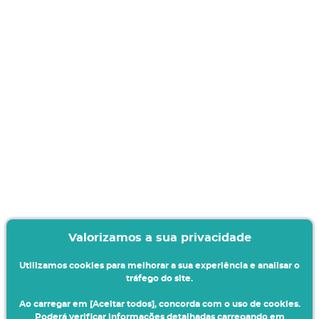
Valorizamos a sua privacidade
Utilizamos cookies para melhorar a sua experiência e analisar o
tráfego do site.
Ao carregar em [Aceitar todos], concorda com o uso de cookies.
Poderá verificar informações detalhadas carregando em