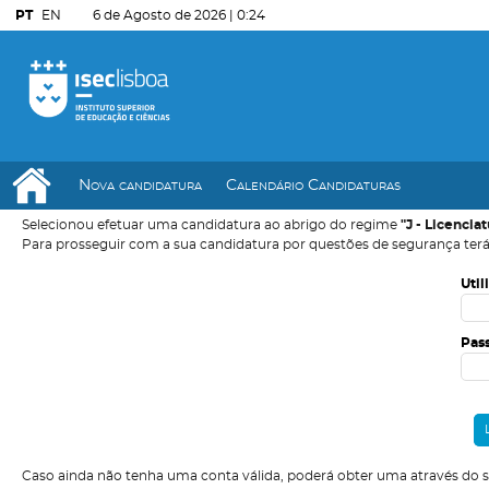
PT
EN
6 de Agosto de 2026 |
0:24
Nova candidatura
Calendário Candidaturas
Selecionou efetuar uma candidatura ao abrigo do regime
"J - Licencia
Para prosseguir com a sua candidatura por questões de segurança terá
Util
Pas
Caso ainda não tenha uma conta válida, poderá obter uma através do 