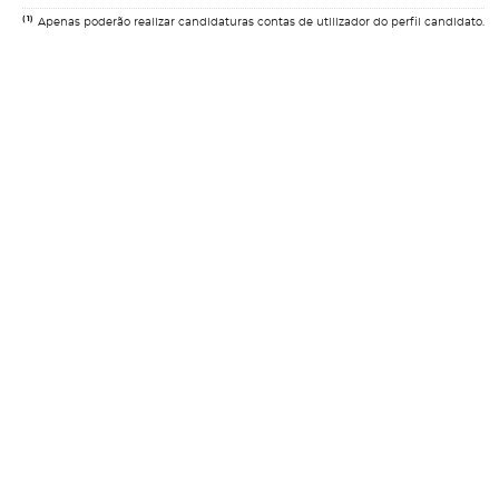
(1)
Apenas poderão realizar candidaturas contas de utilizador do perfil candidato.