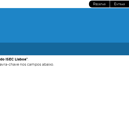
Registar
Entrar
 do ISEC Lisboa"
.
avra-chave nos campos abaixo.