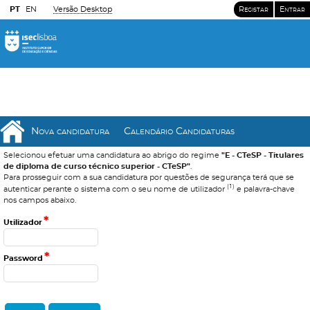
PT
EN
Versão Desktop
Registar
Entrar
Nova candidatura
Calendário Candidaturas
Selecionou efetuar uma candidatura ao abrigo do regime
"E - CTeSP - Titulares
de diploma de curso técnico superior - CTeSP"
.
Para prosseguir com a sua candidatura por questões de segurança terá que se
(1)
autenticar perante o sistema com o seu nome de utilizador
e palavra-chave
nos campos abaixo.
*
Utilizador
*
Password