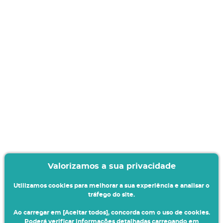
Valorizamos a sua privacidade
Utilizamos cookies para melhorar a sua experiência e analisar o
tráfego do site.
Ao carregar em [Aceitar todos], concorda com o uso de cookies.
Poderá verificar informações detalhadas carregando em