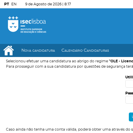
PT
EN
9 de Agosto de 2026 |
8:17
Nova candidatura
Calendário Candidaturas
Selecionou efetuar uma candidatura ao abrigo do regime
"OLE - Licen
Para prosseguir com a sua candidatura por questões de segurança terá
Util
Pas
Caso ainda não tenha uma conta válida, poderá obter uma através do 