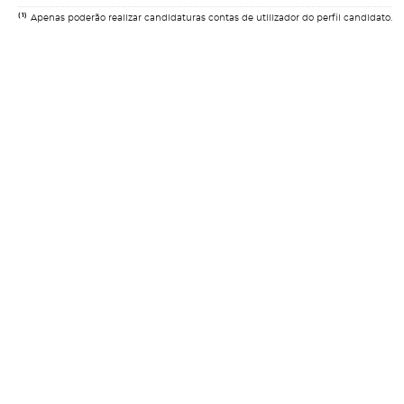
(1)
Apenas poderão realizar candidaturas contas de utilizador do perfil candidato.