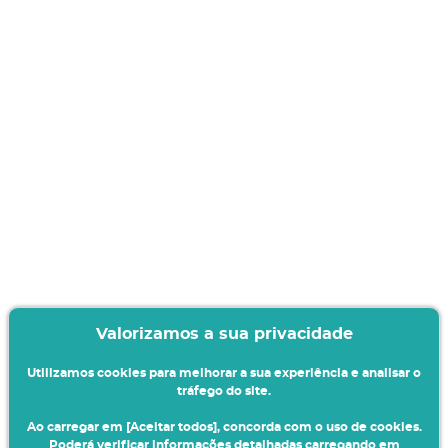
Valorizamos a sua privacidade
Utilizamos cookies para melhorar a sua experiência e analisar o
tráfego do site.
Ao carregar em [Aceitar todos], concorda com o uso de cookies.
Poderá verificar informações detalhadas carregando em