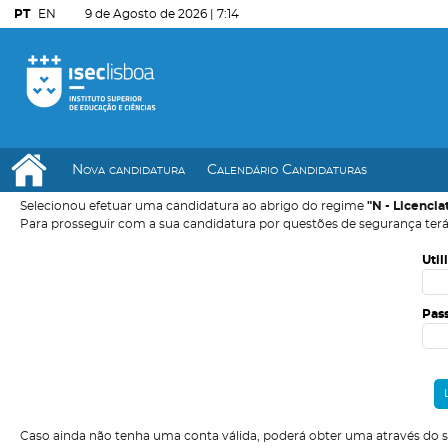
PT
EN
9 de Agosto de 2026 |
7:14
Nova candidatura
Calendário Candidaturas
Selecionou efetuar uma candidatura ao abrigo do regime
"N - Licencia
Para prosseguir com a sua candidatura por questões de segurança terá
Util
Pas
Caso ainda não tenha uma conta válida, poderá obter uma através do 