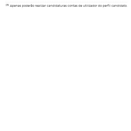
(1)
Apenas poderão realizar candidaturas contas de utilizador do perfil candidato.