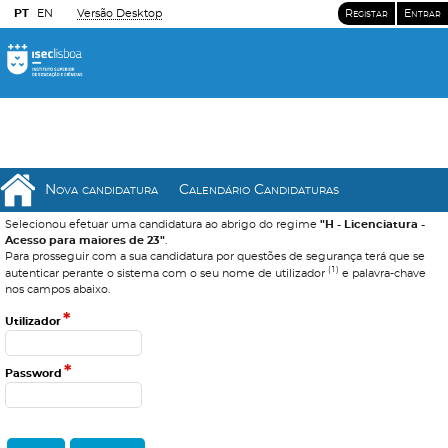
PT
EN
Versão Desktop
Registar
Entrar
Nova candidatura
Calendário Candidaturas
Selecionou efetuar uma candidatura ao abrigo do regime
"H - Licenciatura -
Acesso para maiores de 23"
.
Para prosseguir com a sua candidatura por questões de segurança terá que se
(1)
autenticar perante o sistema com o seu nome de utilizador
e palavra-chave
nos campos abaixo.
*
Utilizador
*
Password