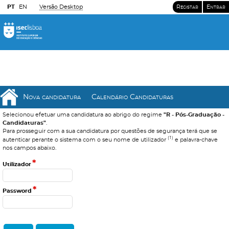
PT
EN
Versão Desktop
Registar
Entrar
Nova candidatura
Calendário Candidaturas
Selecionou efetuar uma candidatura ao abrigo do regime
"R - Pós-Graduação -
Candidaturas"
.
Para prosseguir com a sua candidatura por questões de segurança terá que se
(1)
autenticar perante o sistema com o seu nome de utilizador
e palavra-chave
nos campos abaixo.
*
Utilizador
*
Password