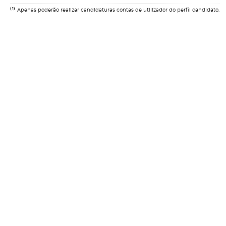
(1)
Apenas poderão realizar candidaturas contas de utilizador do perfil candidato.