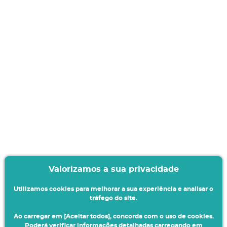
Valorizamos a sua privacidade
Utilizamos cookies para melhorar a sua experiência e analisar o
tráfego do site.
Ao carregar em [Aceitar todos], concorda com o uso de cookies.
Poderá verificar informações detalhadas carregando em