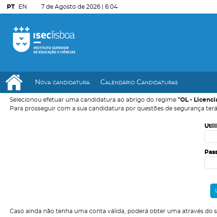
PT
EN
7 de Agosto de 2026 |
6:04
Nova candidatura
Calendário Candidaturas
Selecionou efetuar uma candidatura ao abrigo do regime
"OL - Licenc
Para prosseguir com a sua candidatura por questões de segurança terá
Util
Pas
Caso ainda não tenha uma conta válida, poderá obter uma através do 