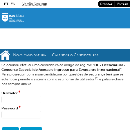
PT
EN
Versão Desktop
Registar
Entrar
Nova candidatura
Calendário Candidaturas
Selecionou efetuar uma candidatura ao abrigo do regime
"OL - Licenciatura -
Concurso Especial de Acesso e Ingresso para Estudante Internacional"
.
Para prosseguir com a sua candidatura por questões de segurança terá que se
(1)
autenticar perante o sistema com o seu nome de utilizador
e palavra-chave
nos campos abaixo.
*
Utilizador
*
Password