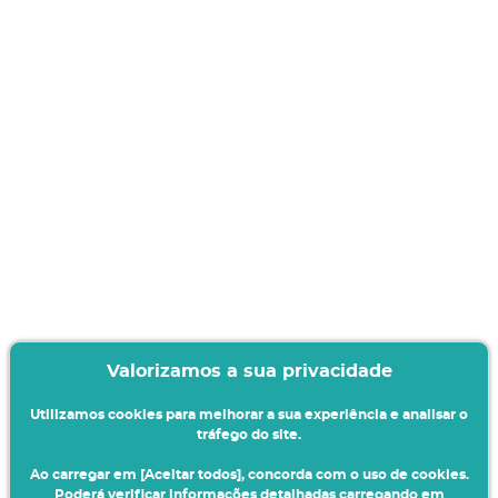
Valorizamos a sua privacidade
Utilizamos cookies para melhorar a sua experiência e analisar o
tráfego do site.
Ao carregar em [Aceitar todos], concorda com o uso de cookies.
Poderá verificar informações detalhadas carregando em