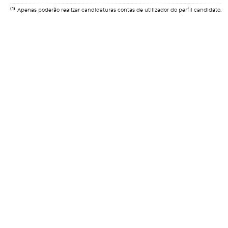
(1)
Apenas poderão realizar candidaturas contas de utilizador do perfil candidato.