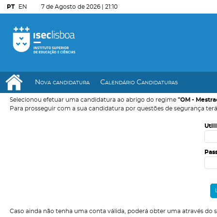
PT
EN
7 de Agosto de 2026 |
21:10
Nova candidatura
Calendário Candidaturas
Selecionou efetuar uma candidatura ao abrigo do regime
"OM - Mestra
Para prosseguir com a sua candidatura por questões de segurança terá
Util
Pas
Caso ainda não tenha uma conta válida, poderá obter uma através do 