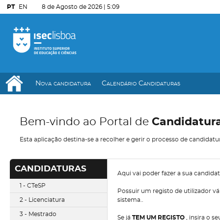
PT
EN
8 de Agosto de 2026 |
5:09
Nova candidatura
Calendário Candidaturas
Bem-vindo ao Portal de
Candidatur
Esta aplicação destina-se a recolher e gerir o processo de candidatu
CANDIDATURAS
Aqui vai poder fazer a sua candida
1 - CTeSP
Possuir um registo de utilizador v
2 - Licenciatura
sistema..
3 - Mestrado
Se já
TEM UM REGISTO
, insira o 