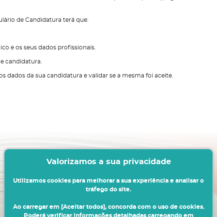
lário de Candidatura terá que:
co e os seus dados profissionais.
de candidatura.
s dados da sua candidatura e validar se a mesma foi aceite.
Valorizamos a sua privacidade
Utilizamos cookies para melhorar a sua experiência e analisar o
tráfego do site.
Ao carregar em [Aceitar todos], concorda com o uso de cookies.
Poderá verificar informações detalhadas carregando em