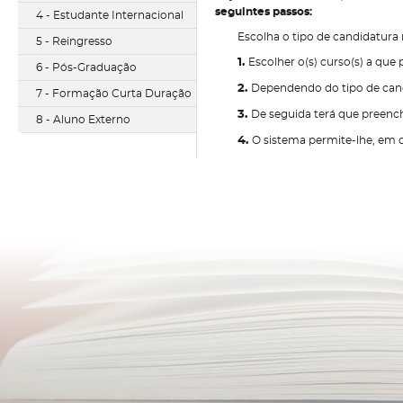
seguintes passos:
4 - Estudante Internacional
Escolha o tipo de candidatura
5 - Reingresso
1.
Escolher o(s) curso(s) a que
6 - Pós-Graduação
2.
Dependendo do tipo de candi
7 - Formação Curta Duração
3.
De seguida terá que preench
8 - Aluno Externo
4.
O sistema permite-lhe, em q