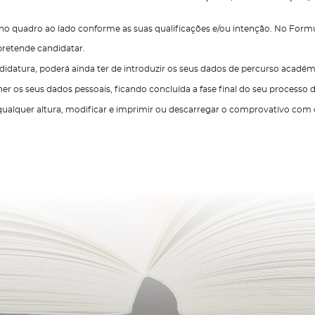
 no quadro ao lado conforme as suas qualificações e/ou intenção. No Formu
 pretende candidatar.
datura, poderá ainda ter de introduzir os seus dados de percurso académi
er os seus dados pessoais, ficando concluída a fase final do seu processo 
ualquer altura, modificar e imprimir ou descarregar o comprovativo com o