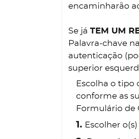
encaminharão ao 
Se já
TEM UM R
Palavra-chave na
autenticação (po
superior esquerd
Escolha o tipo
conforme as su
Formulário de 
1.
Escolher o(s)