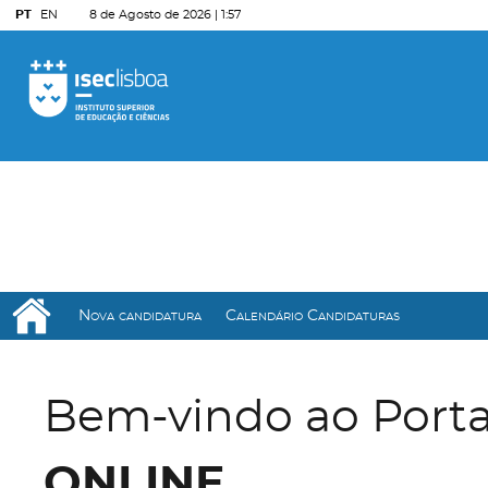
PT
EN
8 de Agosto de 2026 |
1:57
Nova candidatura
Calendário Candidaturas
Bem-vindo ao Port
ONLINE