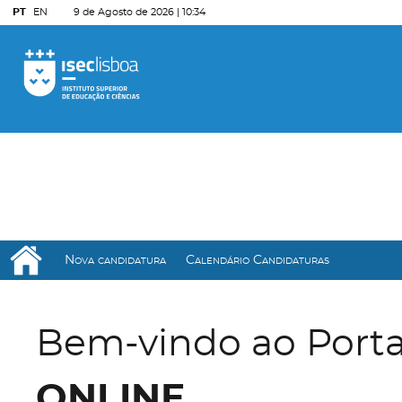
PT
EN
9 de Agosto de 2026 |
10:34
Nova candidatura
Calendário Candidaturas
Bem-vindo ao Port
ONLINE