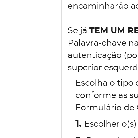
encaminharão ao 
Se já
TEM UM R
Palavra-chave na
autenticação (po
superior esquerd
Escolha o tipo
conforme as su
Formulário de 
1.
Escolher o(s)