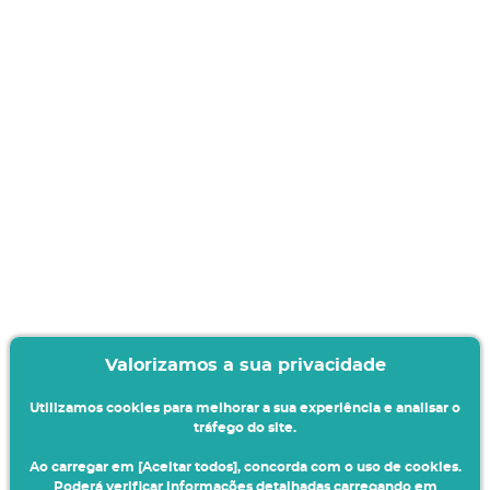
Valorizamos a sua privacidade
Utilizamos cookies para melhorar a sua experiência e analisar o
tráfego do site.
Ao carregar em [Aceitar todos], concorda com o uso de cookies.
Poderá verificar informações detalhadas carregando em