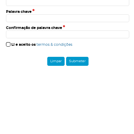
*
Palavra chave
*
Confirmação de palavra chave
Li e aceito os
termos & condições